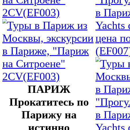
2CV(EF003)
в Пари
Yachts 
цена п
(EF007
ПАРИЖ
Прокатитесь по
Парижу на
истинно