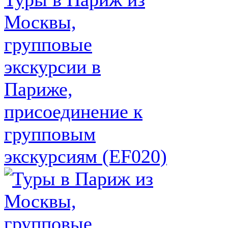
Москвы,
групповые
экскурсии в
Париже,
присоединение к
групповым
экскурсиям (EF020)