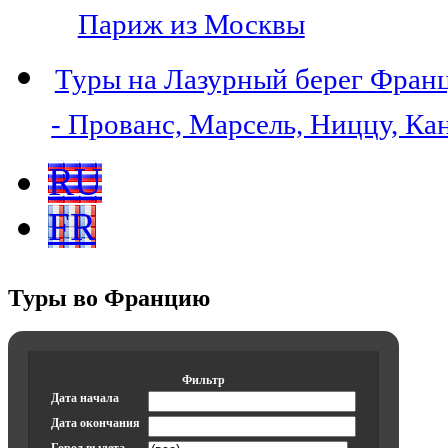
Париж из Москвы
Туры на Лазурный берег Фран
- Прованс, Марсель, Ниццу, Ка
RU
FR
Туры во Францию
Фильтр
Дата начала
Дата окончания