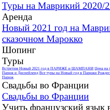
Туры на Маврикий 2020/2
Аренда
Новый 2021 год на Маври
сказочном Марокко
Шопинг
Туры
Встретим Новый 2021 год в ПАРИЖЕ и ШАМПАНИ
Цена на 
Париж и Диснейленд
Все туры на Новый год в Парижи Рождес
Париж
Свадьбы во Франции
Свадьбы во Франции
Учить французский язык 