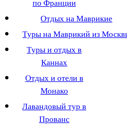
по Франции
Отдых на Маврикие
Туры на Маврикий из Москв
Туры и отдых в
Каннах
Отдых и отели в
Монако
Лавандовый тур в
Прованс