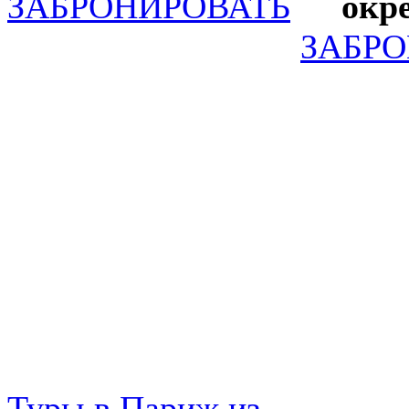
ЗАБРОНИРОВАТЬ
окр
ЗАБР
Туры в Париж из