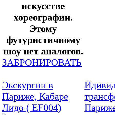
искусстве
хореографии.
Этому
футуристичному
шоу нет аналогов.
ЗАБРОНИРОВАТЬ
Экскурсии в
Идивид
Париже, Кабаре
трансф
Лидо ( EF004)
Париже