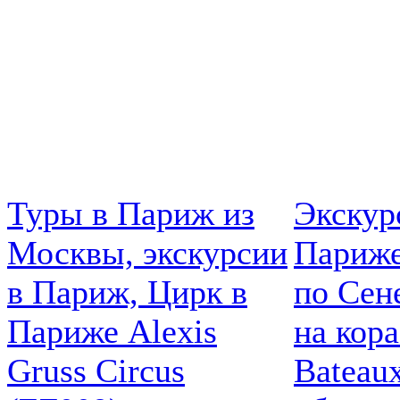
Туры в Париж из
Экскур
Москвы, экскурсии
Париже
в Париж, Цирк в
по Сен
Париже Alexis
на кор
Gruss Circus
Bateau