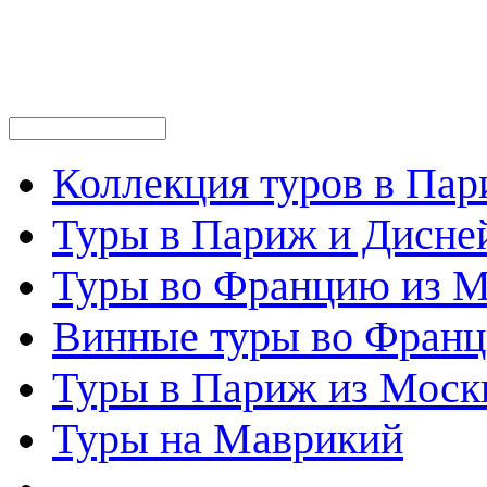
Коллекция туров в Па
Туры в Париж и Дисне
Туры во Францию из 
Винные туры во Фран
Туры в Париж из Моск
Туры на Маврикий