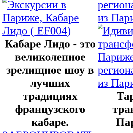
регион
из Пар
Кабаре Лидо - это
великолепное
зрелищное шоу в
лучших
традициях
Та
французского
тра
кабаре.
Па