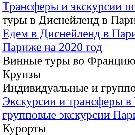
Трансферы и экскурсии п
туры в Диснейленд в Пар
Едем в Диснейленд в Пар
Париже на 2020 год
Винные туры во Францию
Круизы
Индивидуальные и группо
Экскурсии и трансферы в
групповые экскурсии Пар
Курорты