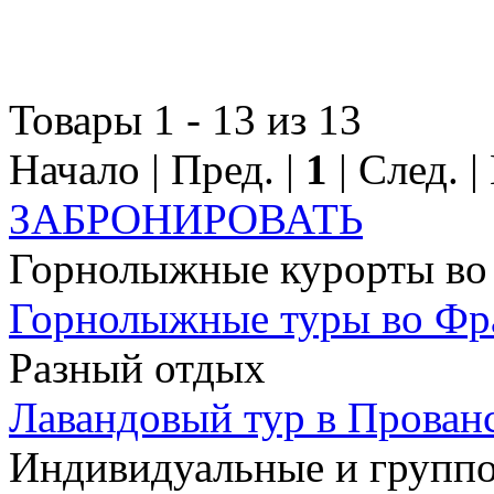
Товары 1 - 13 из 13
Начало | Пред. |
1
| След. 
ЗАБРОНИРОВАТЬ
Горнолыжные курорты во
Горнолыжные туры во Ф
Разный отдых
Лавандовый тур в Прован
Индивидуальные и групп