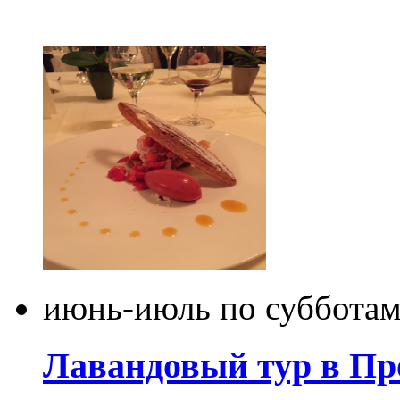
июнь-июль по суббота
Лавандовый тур в Про