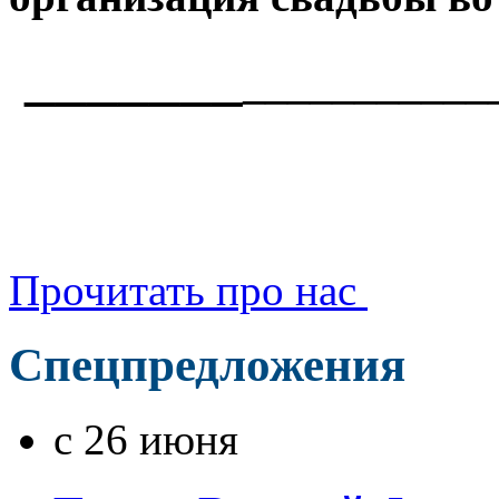
_______
___________
Прочитать про нас
Спецпредложения
с 26 июня