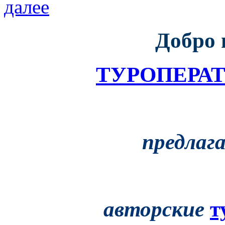
далее
Добро 
ТУРОПЕРАТ
предлаг
авторские
т