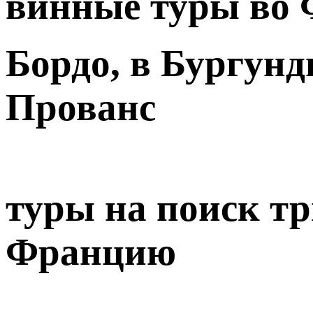
винные туры во
Бордо, в Бургунд
Прованс
туры на поиск т
Францию