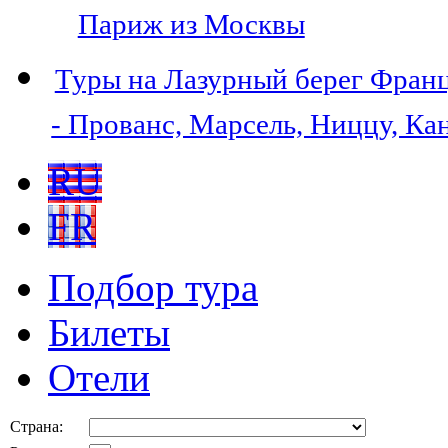
Париж из Москвы
Туры на Лазурный берег Фран
- Прованс, Марсель, Ниццу, Ка
RU
FR
Подбор тура
Билеты
Отели
Страна: