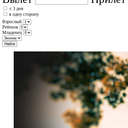
± 3 дня
в одну сторону
Взрослый
Ребенок
Младенец