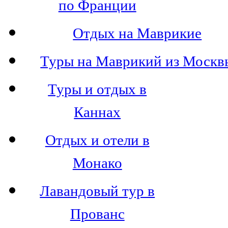
по Франции
Отдых на Маврикие
Туры на Маврикий из Москв
Туры и отдых в
Каннах
Отдых и отели в
Монако
Лавандовый тур в
Прованс