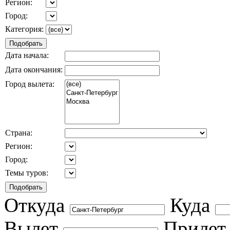
Регион:
Город:
Категория:
Дата начала:
Дата окончания:
Город вылета:
Страна:
Регион:
Город:
Темы туров:
Откуда
Куда
Вылет
Прилет