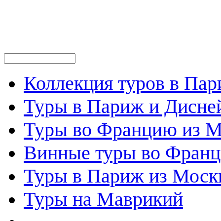
Коллекция туров в Па
Туры в Париж и Дисне
Туры во Францию из 
Винные туры во Фран
Туры в Париж из Моск
Туры на Маврикий