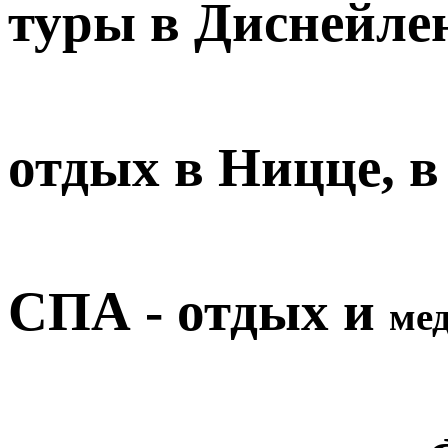
туры в Диснейле
отдых в Ницце, 
СПА - отдых и
ме