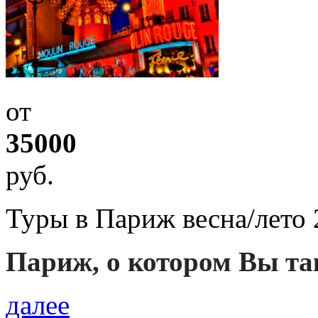
от
35000
руб.
Туры в Париж весна/лето 
Париж, о котором Вы та
далее