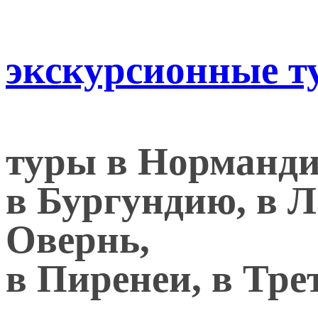
экскурсионные 
туры в Норманди
в Бургундию, в Л
Овернь,
в Пиренеи, в Тре