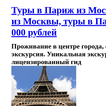
Туры в Париж из Мос
из Москвы, туры в Па
000 рублей
Проживание в центре города,
экскурсия. Уникальная экск
лицензированный гид