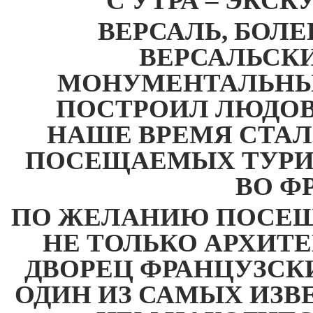
С УТРА – ЭКСК
ВЕРСАЛЬ, БОЛ
ВЕРСАЛЬСКИ
МОНУМЕНТАЛЬНЫЙ
ПОСТРОИЛ ЛЮДОВИ
НАШЕ ВРЕМЯ СТАЛ
ПОСЕЩАЕМЫХ ТУРИ
ВО Ф
ПО ЖЕЛАНИЮ ПОСЕЩЕ
НЕ ТОЛЬКО АРХИТ
ДВОРЕЦ ФРАНЦУЗСК
ОДИН ИЗ САМЫХ ИЗВ