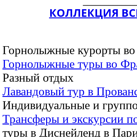
КОЛЛЕКЦИЯ ВС
Горнолыжные курорты во
Горнолыжные туры во Ф
Разный отдых
Лавандовый тур в Прован
Индивидуальные и групп
Трансферы и экскурсии п
туры в Диснейленд в Пар