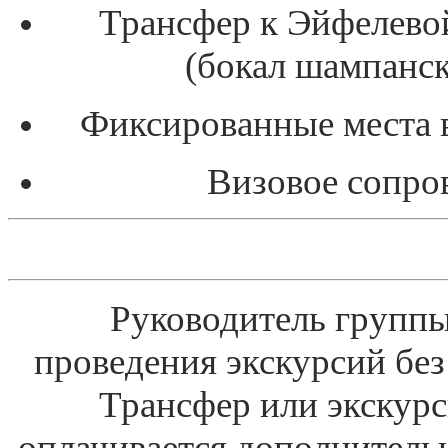
Трансфер к Эйфелево
(бокал шампанск
Фиксированные места в 
Визовое сопро
Руководитель группы
проведения экскурсий бе
Трансфер или экскурс
оплачивается дополнитель