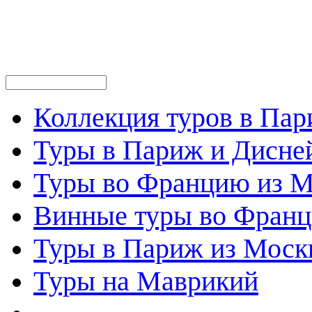
Коллекция туров в Па
Туры в Париж и Дисне
Туры во Францию из 
Винные туры во Фран
Туры в Париж из Моск
Туры на Маврикий