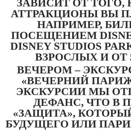
ЗАВИСИТ ОТ ТОГО,
АТТРАКЦИОНЫ ВЫ П
НАПРИМЕР, БИЛ
ПОСЕЩЕНИЕМ DISNE
DISNEY STUDIOS PAR
ВЗРОСЛЫХ И ОТ 
ВЕЧЕРОМ – ЭКСКУ
«ВЕЧЕРНИЙ ПАРИЖ»
ЭКСКУРСИИ МЫ ОТ
ДЕФАНС, ЧТО В 
«ЗАЩИТА», КОТОР
БУДУЩЕГО ИЛИ ПАР