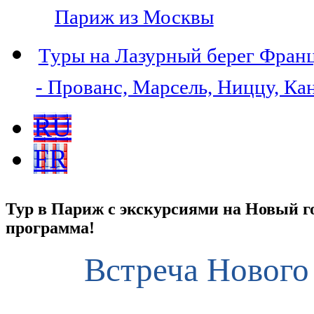
Париж из Москвы
Туры на Лазурный берег Фран
- Прованс, Марсель, Ниццу, Ка
RU
FR
Тур в Париж с экскурсиями на Новый го
программа!
Встреча Нового