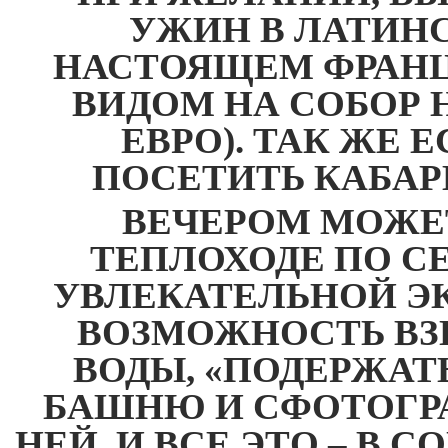
УЖИН В ЛАТИНС
НАСТОЯЩЕМ ФРАНЦ
ВИДОМ НА СОБОР Н
ЕВРО
).
ТАК ЖЕ 
ПОСЕТИТЬ КАБАР
ВЕЧЕРОМ МОЖЕ
ТЕПЛОХОДЕ ПО СЕН
УВЛЕКАТЕЛЬНОЙ ЭК
ВОЗМОЖНОСТЬ ВЗ
ВОДЫ, «ПОДЕРЖАТ
БАШНЮ И СФОТОГР
НЕЙ, И ВСЕ ЭТО – В