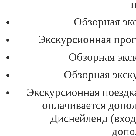
Обзорная эк
Экскурсионная про
Обзорная экс
Обзорная экск
Экскурсионная поездка
оплачивается допол
Диснейленд (вход
допо