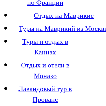
по Франции
Отдых на Маврикие
Туры на Маврикий из Москв
Туры и отдых в
Каннах
Отдых и отели в
Монако
Лавандовый тур в
Прованс