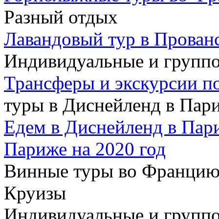
Разный отдых
Лавандовый тур в Прован
Индивидуальные и групп
Трансферы и экскурсии п
туры в Диснейленд в Пар
Едем в Диснейленд в Пар
Париже на 2020 год
Винные туры во Францию
Круизы
Индивидуальные и группо