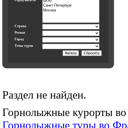
Город вылета
Страна
Регион
Город
Темы туров
Раздел не найден.
Горнолыжные курорты во
Горнолыжные туры во Ф