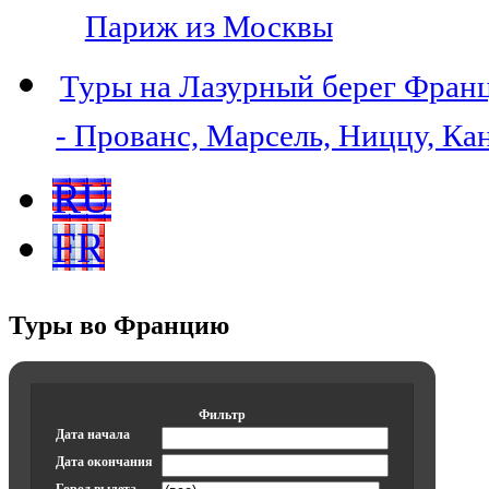
Париж из Москвы
Туры на Лазурный берег Фран
- Прованс, Марсель, Ниццу, Ка
RU
FR
Туры во Францию
Фильтр
Дата начала
Дата окончания