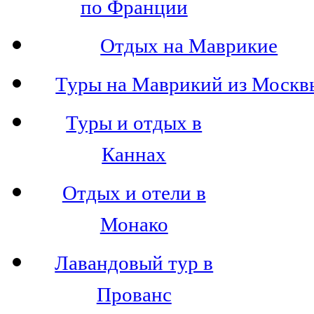
по Франции
Отдых на Маврикие
Туры на Маврикий из Москв
Туры и отдых в
Каннах
Отдых и отели в
Монако
Лавандовый тур в
Прованс