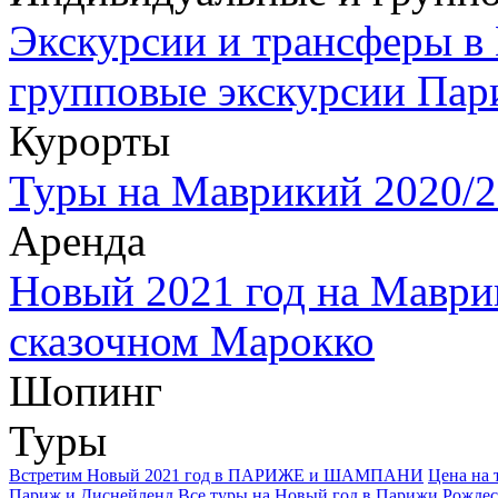
Экскурсии и трансферы в
групповые экскурсии Пар
Курорты
Туры на Маврикий 2020/2
Аренда
Новый 2021 год на Маври
сказочном Марокко
Шопинг
Туры
Встретим Новый 2021 год в ПАРИЖЕ и ШАМПАНИ
Цена на 
Париж и Диснейленд
Все туры на Новый год в Парижи Рождес