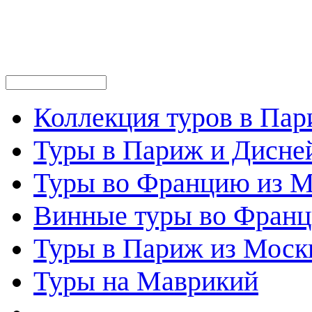
Коллекция туров в Па
Туры в Париж и Дисне
Туры во Францию из 
Винные туры во Фран
Туры в Париж из Моск
Туры на Маврикий