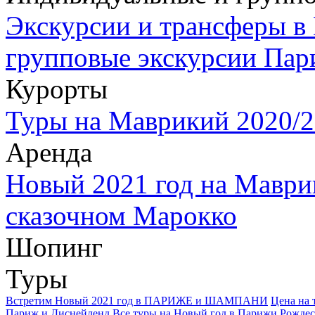
Экскурсии и трансферы в
групповые экскурсии Пар
Курорты
Туры на Маврикий 2020/2
Аренда
Новый 2021 год на Маври
сказочном Марокко
Шопинг
Туры
Встретим Новый 2021 год в ПАРИЖЕ и ШАМПАНИ
Цена на 
Париж и Диснейленд
Все туры на Новый год в Парижи Рождес