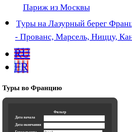
Париж из Москвы
Туры на Лазурный берег Фран
- Прованс, Марсель, Ниццу, Ка
RU
FR
Туры во Францию
Фильтр
Дата начала
Дата окончания