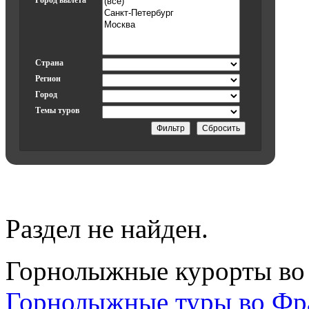
Город вылета
Страна
Регион
Город
Темы туров
Раздел не найден.
Горнолыжные курорты во
Горнолыжные туры во Ф