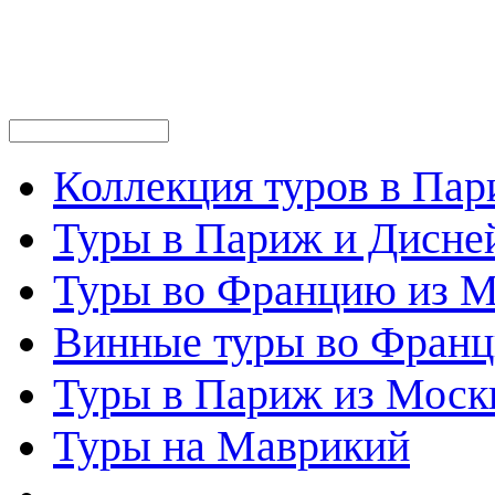
Коллекция туров в Па
Туры в Париж и Дисне
Туры во Францию из 
Винные туры во Фран
Туры в Париж из Моск
Туры на Маврикий