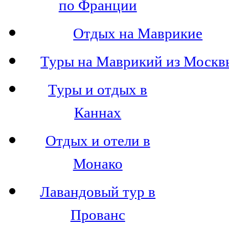
по Франции
Отдых на Маврикие
Туры на Маврикий из Москв
Туры и отдых в
Каннах
Отдых и отели в
Монако
Лавандовый тур в
Прованс