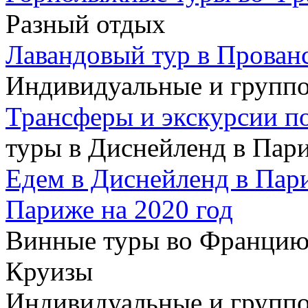
Разный отдых
Лавандовый тур в Прован
Индивидуальные и групп
Трансферы и экскурсии п
туры в Диснейленд в Пар
Едем в Диснейленд в Пар
Париже на 2020 год
Винные туры во Францию
Круизы
Индивидуальные и группо