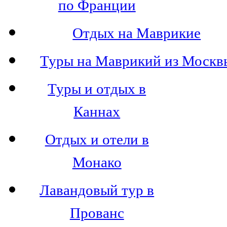
по Франции
Отдых на Маврикие
Туры на Маврикий из Москв
Туры и отдых в
Каннах
Отдых и отели в
Монако
Лавандовый тур в
Прованс