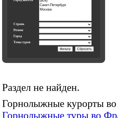
Город вылета
Страна
Регион
Город
Темы туров
Раздел не найден.
Горнолыжные курорты во
Горнолыжные туры во Ф