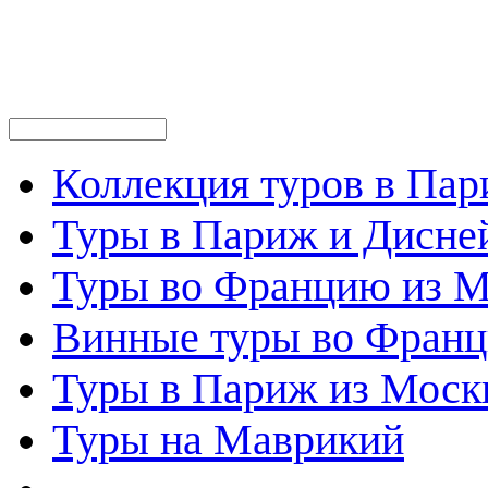
Коллекция туров в Па
Туры в Париж и Дисне
Туры во Францию из 
Винные туры во Фран
Туры в Париж из Моск
Туры на Маврикий