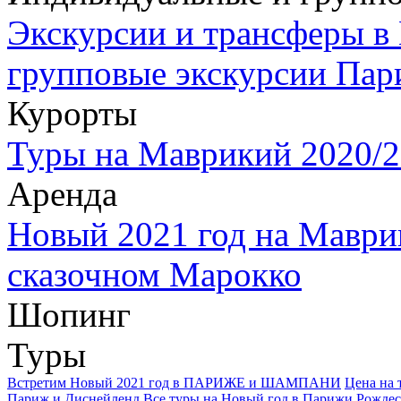
Экскурсии и трансферы в
групповые экскурсии Пар
Курорты
Туры на Маврикий 2020/2
Аренда
Новый 2021 год на Маври
сказочном Марокко
Шопинг
Туры
Встретим Новый 2021 год в ПАРИЖЕ и ШАМПАНИ
Цена на 
Париж и Диснейленд
Все туры на Новый год в Парижи Рождес