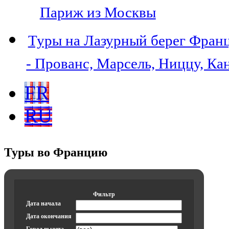
Париж из Москвы
Туры на Лазурный берег Фран
- Прованс, Марсель, Ниццу, Ка
FR
RU
Туры во Францию
Фильтр
Дата начала
Дата окончания