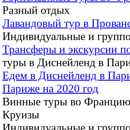
Разный отдых
Лавандовый тур в Прован
Индивидуальные и групп
Трансферы и экскурсии п
туры в Диснейленд в Пар
Едем в Диснейленд в Пар
Париже на 2020 год
Винные туры во Францию
Круизы
Индивидуальные и группо