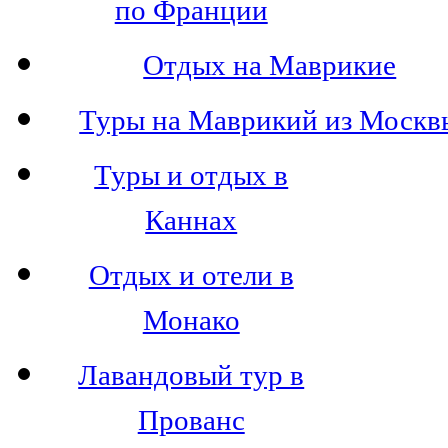
по Франции
Отдых на Маврикие
Туры на Маврикий из Москв
Туры и отдых в
Каннах
Отдых и отели в
Монако
Лавандовый тур в
Прованс