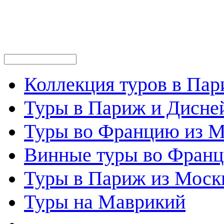
Коллекция туров в Па
Туры в Париж и Дисне
Туры во Францию из 
Винные туры во Фран
Туры в Париж из Моск
Туры на Маврикий