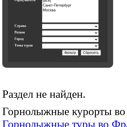
Город вылета
Страна
Регион
Город
Темы туров
Раздел не найден.
Горнолыжные курорты во
Горнолыжные туры во Ф