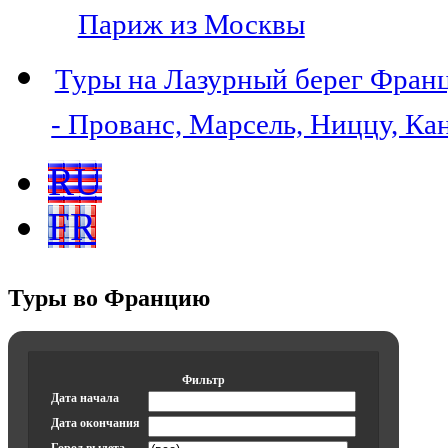
Париж из Москвы
Туры на Лазурный берег Фран
- Прованс, Марсель, Ниццу, Ка
RU
FR
Туры во Францию
Фильтр
Дата начала
Дата окончания