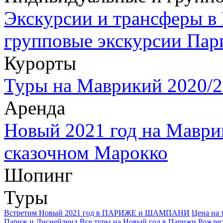
Экскурсии и трансферы в
групповые экскурсии Пар
Курорты
Туры на Маврикий 2020/2
Аренда
Новый 2021 год на Маври
сказочном Марокко
Шопинг
Туры
Встретим Новый 2021 год в ПАРИЖЕ и ШАМПАНИ
Цена на 
Париж и Диснейленд
Все туры на Новый год в Парижи Рождес