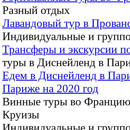
Разный отдых
Лавандовый тур в Прован
Индивидуальные и групп
Трансферы и экскурсии п
туры в Диснейленд в Пар
Едем в Диснейленд в Пар
Париже на 2020 год
Винные туры во Францию
Круизы
Индивидуальные и группо