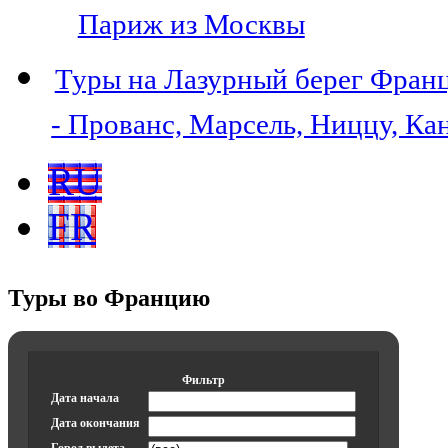
Париж из Москвы
Туры на Лазурный берег Фран
- Прованс, Марсель, Ниццу, Ка
RU
FR
Туры во Францию
Фильтр
Дата начала
Дата окончания