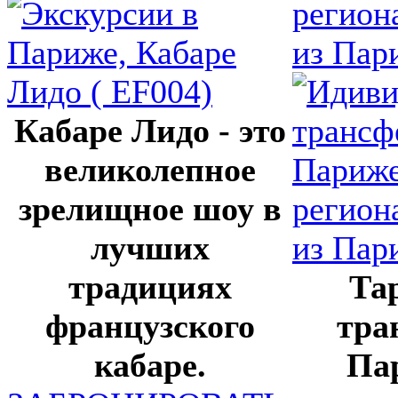
регион
из Пар
Кабаре Лидо - это
великолепное
зрелищное шоу в
лучших
традициях
Та
французского
тра
кабаре.
Па