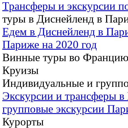
Трансферы и экскурсии п
туры в Диснейленд в Пар
Едем в Диснейленд в Пар
Париже на 2020 год
Винные туры во Францию
Круизы
Индивидуальные и группо
Экскурсии и трансферы в
групповые экскурсии Пар
Курорты