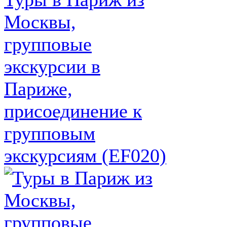
Москвы,
групповые
экскурсии в
Париже,
присоединение к
групповым
экскурсиям (EF020)