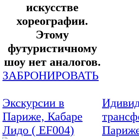
искусстве
хореографии.
Этому
футуристичному
шоу нет аналогов.
ЗАБРОНИРОВАТЬ
Экскурсии в
Идивид
Париже, Кабаре
трансф
Лидо ( EF004)
Париже