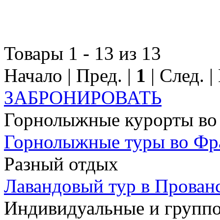
Товары 1 - 13 из 13
Начало | Пред. |
1
| След. 
ЗАБРОНИРОВАТЬ
Горнолыжные курорты во
Горнолыжные туры во Ф
Разный отдых
Лавандовый тур в Прован
Индивидуальные и групп