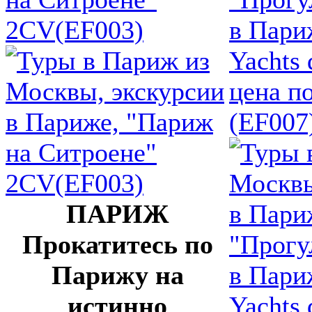
2CV(EF003)
в Пари
Yachts 
цена п
(EF007
ПАРИЖ
Прокатитесь по
Парижу на
истинно