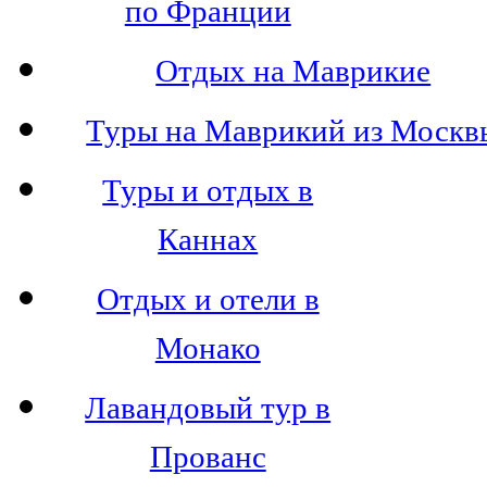
по Франции
Отдых на Маврикие
Туры на Маврикий из Москв
Туры и отдых в
Каннах
Отдых и отели в
Монако
Лавандовый тур в
Прованс