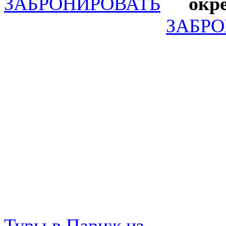
ЗАБРОНИРОВАТЬ
окр
ЗАБР
Туры в Париж из