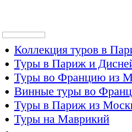
Коллекция туров в Па
Туры в Париж и Дисне
Туры во Францию из 
Винные туры во Фран
Туры в Париж из Моск
Туры на Маврикий