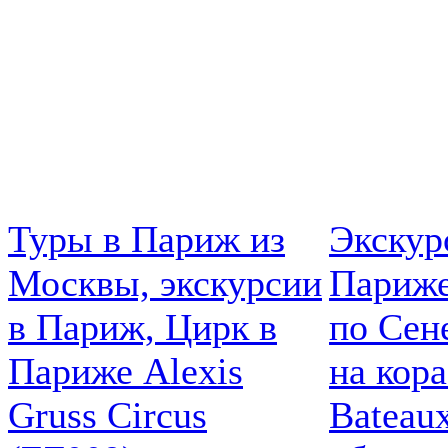
Туры в Париж из
Экскур
Москвы, экскурсии
Париже
в Париж, Цирк в
по Сен
Париже Alexis
на кор
Gruss Circus
Bateau