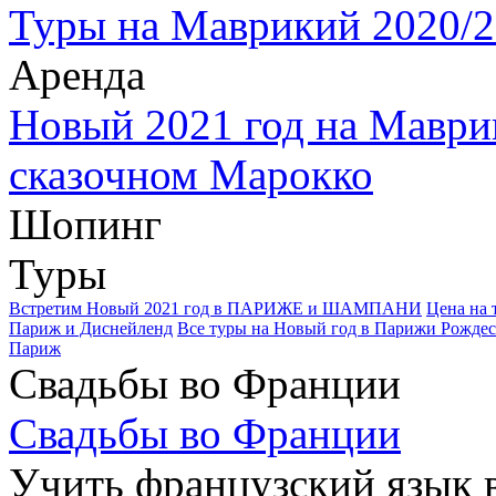
Туры на Маврикий 2020/2
Аренда
Новый 2021 год на Маври
сказочном Марокко
Шопинг
Туры
Встретим Новый 2021 год в ПАРИЖЕ и ШАМПАНИ
Цена на 
Париж и Диснейленд
Все туры на Новый год в Парижи Рождес
Париж
Свадьбы во Франции
Свадьбы во Франции
Учить французский язык 