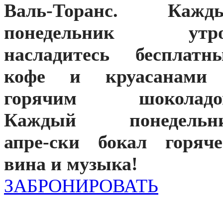
Валь-Торанс. Кажд
понедельник утр
насладитесь бесплатн
кофе и круасанами
горячим шоколадо
Каждый понедельн
апре-ски бокал горяче
вина и музыка!
ЗАБРОНИРОВАТЬ