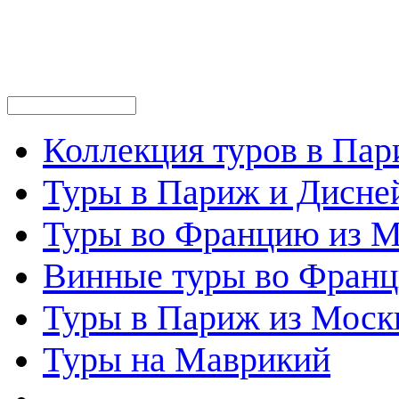
Коллекция туров в Па
Туры в Париж и Дисне
Туры во Францию из 
Винные туры во Фран
Туры в Париж из Моск
Туры на Маврикий