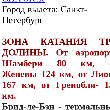
Город вылета: Санкт-
Петербург
ЗОНА КАТАНИЯ Т
ДОЛИНЫ.
От аэропор
Шамбери 80 км, 
Женевы 124 км, от Лио
167 км, от Гренобля- 1
км.
Брид-ле-Бэн - термальн