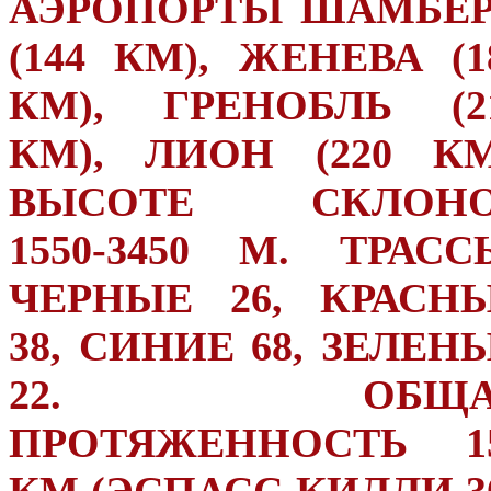
АЭРОПОРТЫ ШАМБЕ
(144 КМ), ЖЕНЕВА (1
КМ), ГРЕНОБЛЬ (2
КМ), ЛИОН (220 КМ
ВЫСОТЕ СКЛОН
1550-3450 М. ТРАСС
ЧЕРНЫЕ 26, КРАСН
38, СИНИЕ 68, ЗЕЛЕН
22. ОБЩА
ПРОТЯЖЕННОСТЬ 1
КМ (ЭСПАСС КИЛЛИ 3