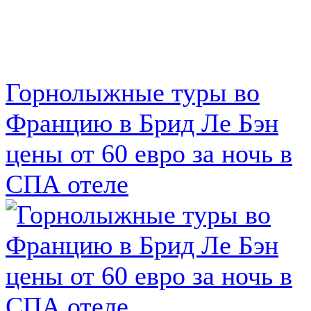
Горнолыжные туры во
Францию в Брид Ле Бэн
цены от 60 евро за ночь в
СПА отеле