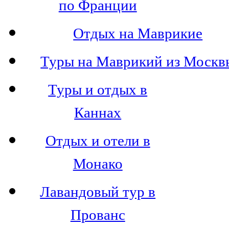
по Франции
Отдых на Маврикие
Туры на Маврикий из Москв
Туры и отдых в
Каннах
Отдых и отели в
Монако
Лавандовый тур в
Прованс