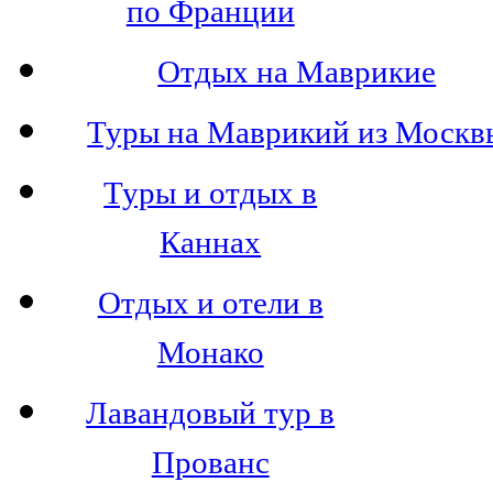
по Франции
Отдых на Маврикие
Туры на Маврикий из Москв
Туры и отдых в
Каннах
Отдых и отели в
Монако
Лавандовый тур в
Прованс