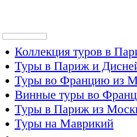
Коллекция туров в Па
Туры в Париж и Дисне
Туры во Францию из 
Винные туры во Фран
Туры в Париж из Моск
Туры на Маврикий