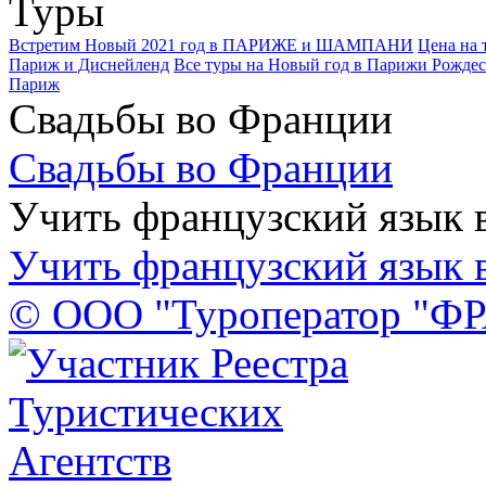
Туры
Встретим Новый 2021 год в ПАРИЖЕ и ШАМПАНИ
Цена на 
Париж и Диснейленд
Все туры на Новый год в Парижи Рождес
Париж
Свадьбы во Франции
Свадьбы во Франции
Учить французский язык 
Учить французский язык 
© ООО "Туроператор "Ф