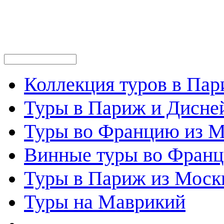
Коллекция туров в Па
Туры в Париж и Дисне
Туры во Францию из 
Винные туры во Фран
Туры в Париж из Моск
Туры на Маврикий