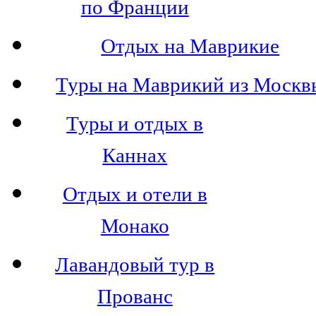
по Франции
Отдых на Маврикие
Туры на Маврикий из Москв
Туры и отдых в
Каннах
Отдых и отели в
Монако
Лавандовый тур в
Прованс