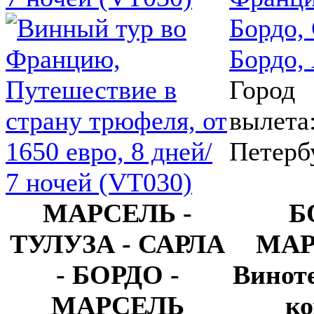
Город
вылета
Петерб
МАРСЕЛЬ -
Б
ТУЛУЗА - САРЛА
МА
- БОРДО -
Виноте
МАРСЕЛЬ
ко