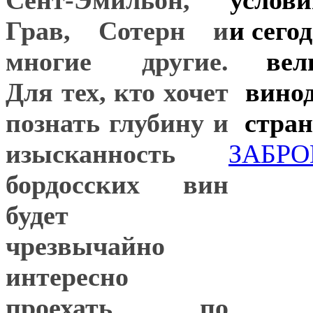
Грав, Сотерн и
и сего
многие другие.
вел
Для тех, кто хочет
вино
познать глубину и
стран
изысканность
ЗАБРО
бордосских вин
будет
чрезвычайно
интересно
проехать по