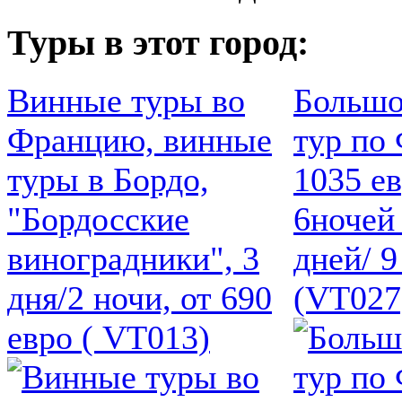
Туры в этот город:
Винные туры во
Большо
Францию, винные
тур по
туры в Бордо,
1035 ев
"Бордосские
6ночей
виноградники", 3
дней/ 9
дня/2 ночи, от 690
(VT027
евро ( VT013)