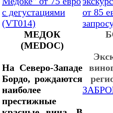
МЕДОК
Б
(MEDOC)
Экс
На Северо-Западе
вино
Бордо, рождаются
реги
наиболее
ЗАБРО
престижные
красные вина. В