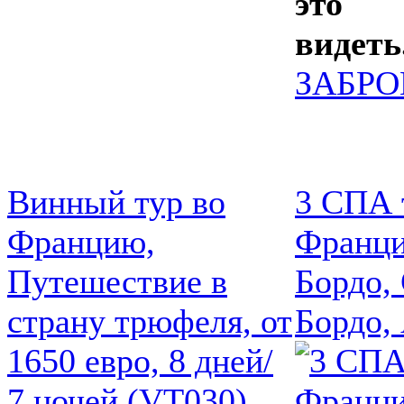
это 
видеть
ЗАБРО
Винный тур во
3 СПА 
Францию,
Франци
Путешествие в
Бордо,
страну трюфеля, от
Бордо,
1650 евро, 8 дней/
7 ночей (VT030)