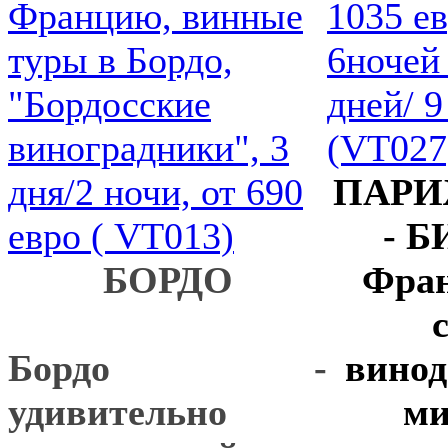
ПАРИ
- 
БОРДО
Фран
Бордо -
винод
удивительно
ми