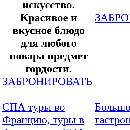
искусство.
Красивое и
ЗАБРО
вкусное блюдо
для любого
повара предмет
гордости.
ЗАБРОНИРОВАТЬ
СПА туры во
Больш
Францию, туры в
гастро