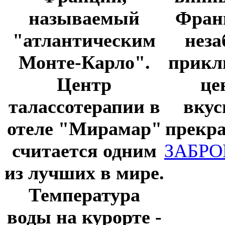
называемый
Фран
"атлантическим
неза
Монте-Карло".
прикл
Центр
це
талассотерапии в
вкус
отеле "Мирамар"
прекра
считается одним
ЗАБРО
из лучших в мире.
Температура
воды на курорте -