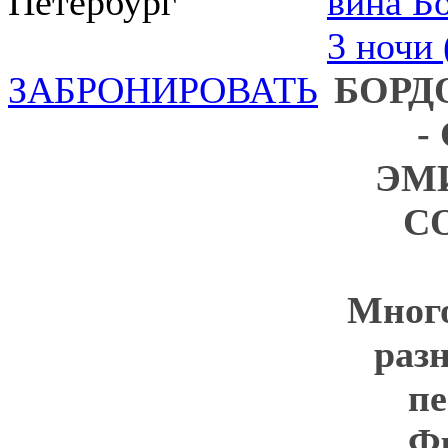
Петербург
ЗАБРОНИРОВАТЬ
БОРД
-
ЭМ
С
Много
раз
пе
Ф