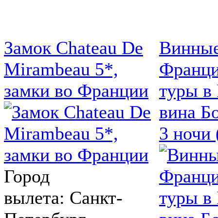
Замок Chateau De
Винные
Mirambeau 5*,
Франци
замки во Франции
туры в 
вина Бо
3 ночи
Город
вылета: Санкт-