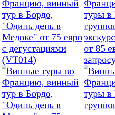
Францию, винный
Франци
тур в Бордо,
туры в
"Одинь день в
группо
Медоке" от 75 евро
экскурс
с дегустациями
от 85 е
(VT014)
запрос