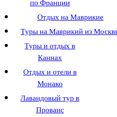
по Франции
Отдых на Маврикие
Туры на Маврикий из Москв
Туры и отдых в
Каннах
Отдых и отели в
Монако
Лавандовый тур в
Прованс