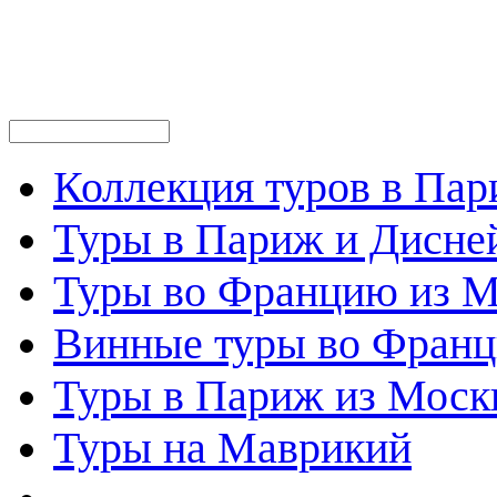
Коллекция туров в Па
Туры в Париж и Дисне
Туры во Францию из 
Винные туры во Фран
Туры в Париж из Моск
Туры на Маврикий