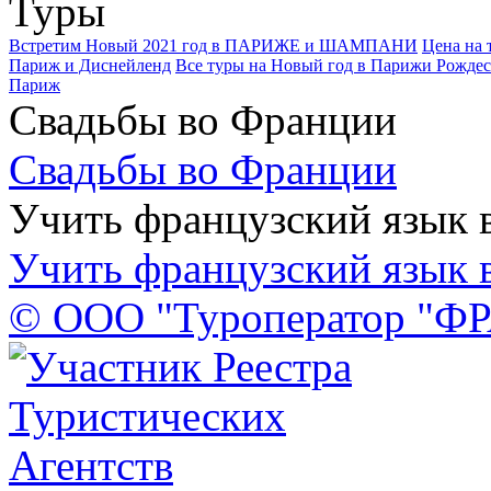
Туры
Встретим Новый 2021 год в ПАРИЖЕ и ШАМПАНИ
Цена на 
Париж и Диснейленд
Все туры на Новый год в Парижи Рождес
Париж
Свадьбы во Франции
Свадьбы во Франции
Учить французский язык 
Учить французский язык 
© ООО "Туроператор "Ф