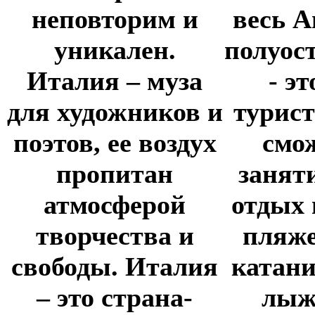
неповторим и
весь 
уникален.
полуос
Италия – муза
- э
для художников и
турис
поэтов, ее воздух
смо
пропитан
заняти
атмосферой
отдых 
творчества и
пляже
свободы. Италия
катани
– это страна-
лыж