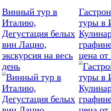
Винный тур в
Гастро
Италию,
туры в 
Дегустация белых
Кулинар
вин Лацио,
графине
экскурсия на весь
цена от
день