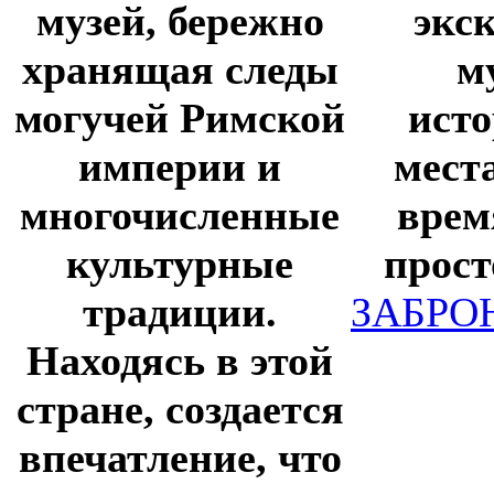
музей, бережно
экс
хранящая следы
м
могучей Римской
ист
империи и
мест
многочисленные
врем
культурные
прост
традиции.
ЗАБРО
Находясь в этой
стране, создается
впечатление, что