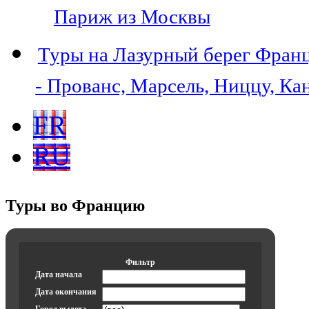
Париж из Москвы
Туры на Лазурный берег Фран
- Прованс, Марсель, Ниццу, Ка
FR
RU
Туры во Францию
Фильтр
Дата начала
Дата окончания