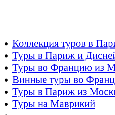
Коллекция туров в Па
Туры в Париж и Дисне
Туры во Францию из 
Винные туры во Фран
Туры в Париж из Моск
Туры на Маврикий