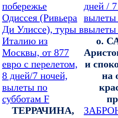
о. 
Аристо
и спок
на 
кра
пр
ТЕРРАЧИНА,
ЗАБРО