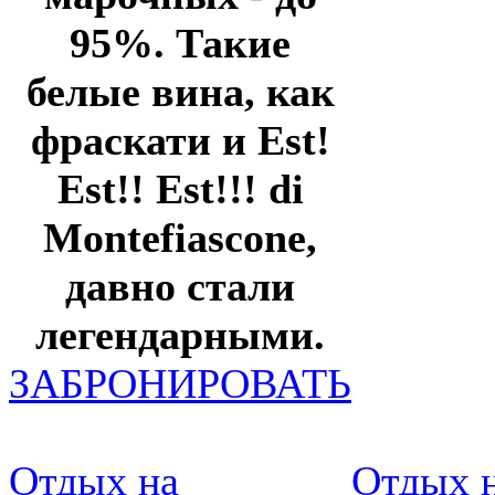
95%. Такие
белые вина, как
фраскати и Est!
Est!! Est!!! di
Montefiascone,
давно стали
легендарными.
ЗАБРОНИРОВАТЬ
Отдых на
Отдых н