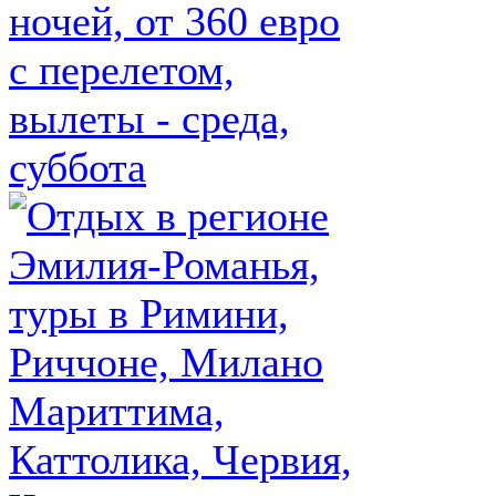
ночей, от 360 евро
с перелетом,
вылеты - среда,
суббота