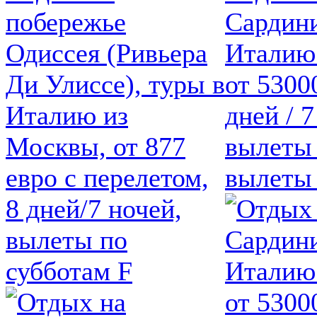
побережье
Сардини
Одиссея (Ривьера
Италию
Ди Улиссе), туры в
от 5300
Италию из
дней / 7
Москвы, от 877
вылеты 
евро с перелетом,
вылеты
8 дней/7 ночей,
вылеты по
субботам F