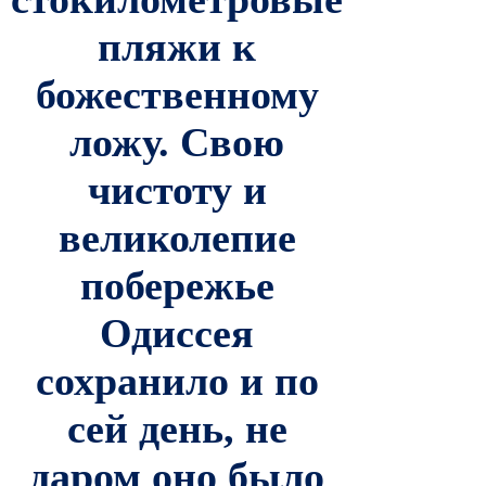
пляжи к
божественному
ложу. Свою
чистоту и
великолепие
побережье
Одиссея
сохранило и по
сей день, не
даром оно было