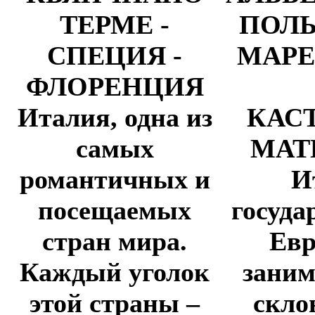
ТЕРМЕ -
ПОЛЬ
СПЕЦИЯ -
МАРЕ 
ФЛОРЕНЦИЯ
Италия, одна из
КАС
самых
МАТ
романтичных и
И
посещаемых
госуда
стран мира.
Евр
Каждый уголок
зани
этой страны –
скло