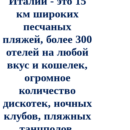
Италии
-
это 15
км широких
песчаных
пляжей, более 300
отелей на любой
вкус и кошелек,
огромное
количество
дискотек, ночных
клубов, пляжных
танцполов,