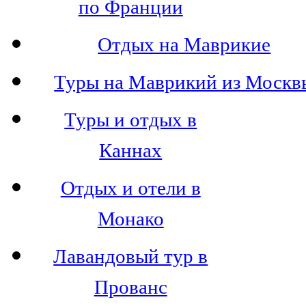
по Франции
Отдых на Маврикие
Туры на Маврикий из Москв
Туры и отдых в
Каннах
Отдых и отели в
Монако
Лавандовый тур в
Прованс