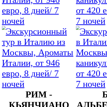
евро, 8 дней/ 7
от 420 е
ночей
7 ночей
РИМ -
КЬЯНЧИАНО
АЛЬБЕ