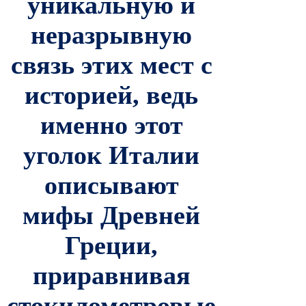
уникальную и
неразрывную
связь этих мест с
историей, ведь
именно этот
уголок Италии
описывают
мифы Древней
Греции,
приравнивая
стокилометровые