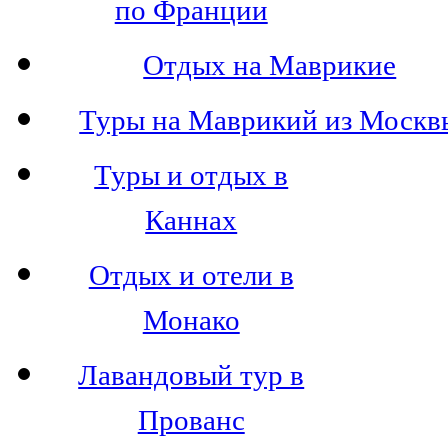
по Франции
Отдых на Маврикие
Туры на Маврикий из Москв
Туры и отдых в
Каннах
Отдых и отели в
Монако
Лавандовый тур в
Прованс