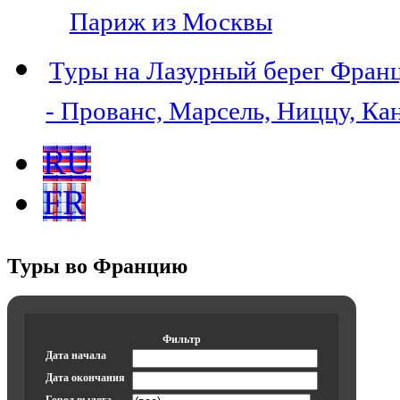
Париж из Москвы
Туры на Лазурный берег Фран
- Прованс, Марсель, Ниццу, Ка
RU
FR
Туры во Францию
Фильтр
Дата начала
Дата окончания