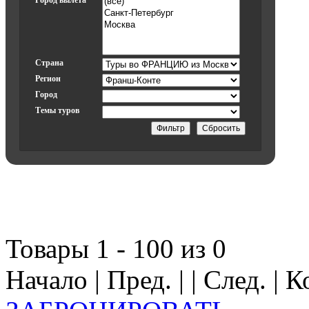
Город вылета
Страна
Регион
Город
Темы туров
Товары 1 - 100 из 0
Начало | Пред. | | След. | 