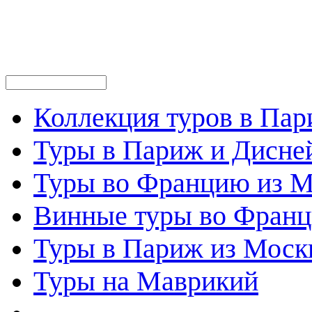
Коллекция туров в Па
Туры в Париж и Дисне
Туры во Францию из 
Винные туры во Фран
Туры в Париж из Моск
Туры на Маврикий