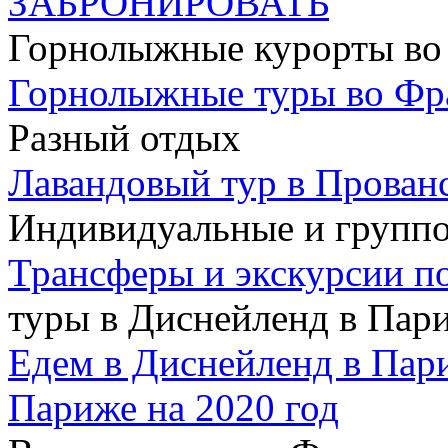
ЗАБРОНИРОВАТЬ
Горнолыжные курорты во
Горнолыжные туры во Ф
Разный отдых
Лавандовый тур в Прован
Индивидуальные и групп
Трансферы и экскурсии п
туры в Диснейленд в Пар
Едем в Диснейленд в Пар
Париже на 2020 год