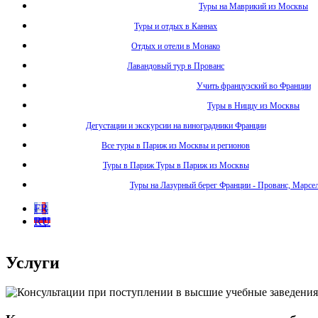
Туры на Маврикий из Москвы
Туры и отдых в Каннах
Отдых и отели в Монако
Лавандовый тур в Прованс
Учить французский во Франции
Туры в Ниццу из Москвы
Дегустации и экскурсии на виноградники Франции
Все туры в Париж из Москвы и регионов
Туры в Париж Туры в Париж из Москвы
Туры на Лазурный берег Франции - Прованс, Марсе
FR
RU
Услуги