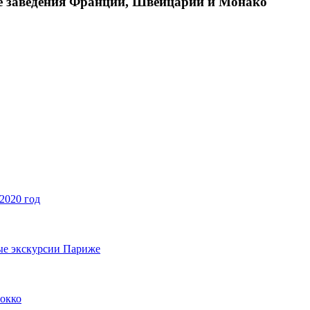
е заведения Франции, Швейцарии и Монако
2020 год
ые экскурсии Париже
рокко