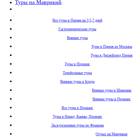
Туры на Маврикий
Все туры в Париж на 3,5,7 дней
Гастрономические туры
Винные туры
Туры в Париж из Москвы
Туры в Диснейленд Париж
Туры в Прованс
Трюфельные туры
Винные туры в Бордо
Винные туры в Шампань
Винные туры в Прованс
Все туры в Прованс
Туры в Ниццу, Канны, Прованс
Экскурсионные туры по Франции
Отдых на Маврикие