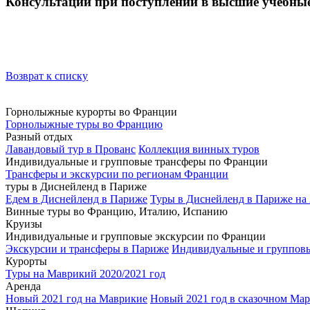
Консультации при поступлении в высшие учебны
Возврат к списку
Горнолыжные курорты во Франции
Горнолыжные туры во Францию
Разный отдых
Лавандовый тур в Прованс
Коллекция винных туров
Индивидуальные и групповые трансферы по Франции
Трансферы и экскурсии по регионам Франции
туры в Диснейленд в Париже
Едем в Диснейленд в Париже
Туры в Диснейленд в Париже на 
Винные туры во Францию, Италию, Испанию
Круизы
Индивидуальные и групповые экскурсии по Франции
Экскурсии и трансферы в Париже
Индивидуальные и группов
Курорты
Туры на Маврикий 2020/2021 год
Аренда
Новый 2021 год на Маврикие
Новый 2021 год в сказочном Ма