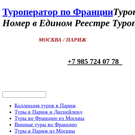
Туроператор по Франции
Туро
Номер в Едином Реестре Туро
МОСКВА / ПАРИЖ
+7 985 724 07 78
Коллекция туров в Париж
Туры в Париж и Диснейленд
Туры во Францию из Москвы
Винные туры во Францию
Туры в Париж из Москвы