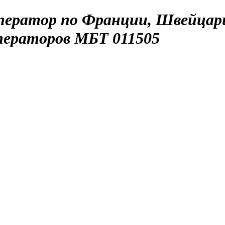
ператор по Франции, Швейцар
ператоров МБТ 011505