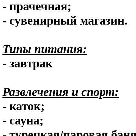
- прачечная;
- сувенирный магазин.
Типы питания:
- завтрак
Развлечения и спорт:
- каток;
- сауна;
- турецкая/паровая баня