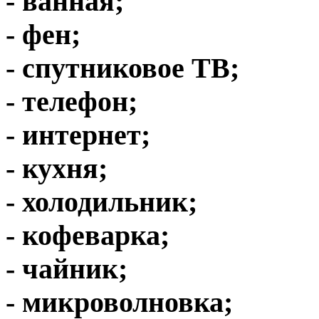
- ванная;
- фен;
- спутниковое ТВ;
- телефон;
- интернет;
- кухня;
- холодильник;
- кофеварка;
- чайник;
- микроволновка;