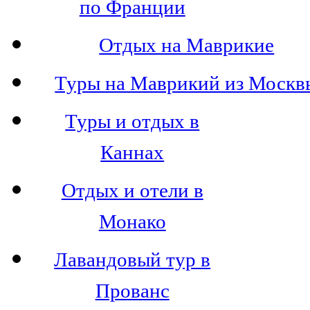
по Франции
Отдых на Маврикие
Туры на Маврикий из Москв
Туры и отдых в
Каннах
Отдых и отели в
Монако
Лавандовый тур в
Прованс