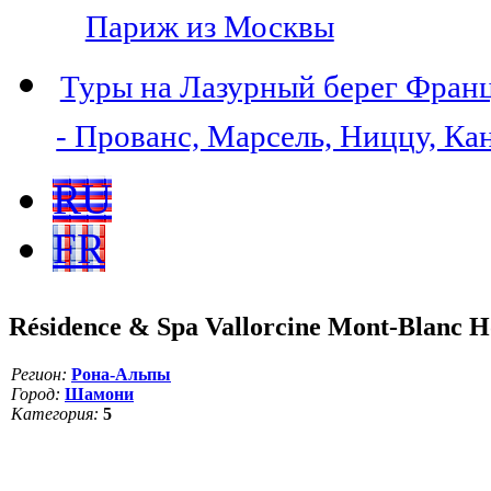
Париж из Москвы
Туры на Лазурный берег Фран
- Прованс, Марсель, Ниццу, Ка
RU
FR
Résidence & Spa Vallorcine Mont-Blanc 
Регион:
Рона-Альпы
Город:
Шамони
Категория:
5