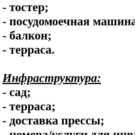
- тостер;
- посудомоечная машина
- балкон;
- терраса.
Инфраструктура:
- сад;
- терраса;
- доставка прессы;
- номера/услуги для ин