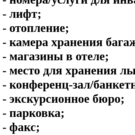
- лифт;
- отопление;
- камера хранения бага
- магазины в отеле;
- место для хранения л
- конференц-зал/банкет
- экскурсионное бюро;
- парковка;
- факс;