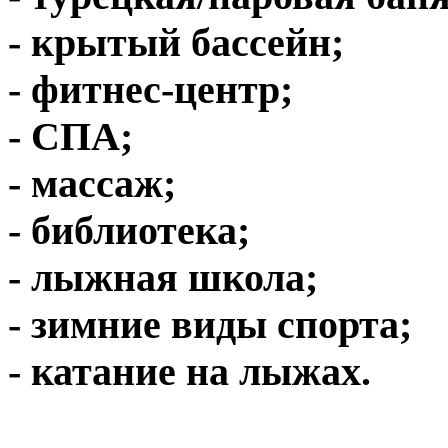
- крытый бассейн;
- фитнес-центр;
- СПА;
- массаж;
- библиотека;
- лыжная школа;
- зимние виды спорта;
- катание на лыжах.