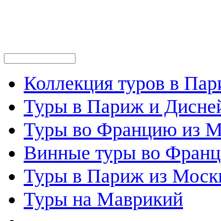
Коллекция туров в Па
Туры в Париж и Дисне
Туры во Францию из 
Винные туры во Фран
Туры в Париж из Моск
Туры на Маврикий