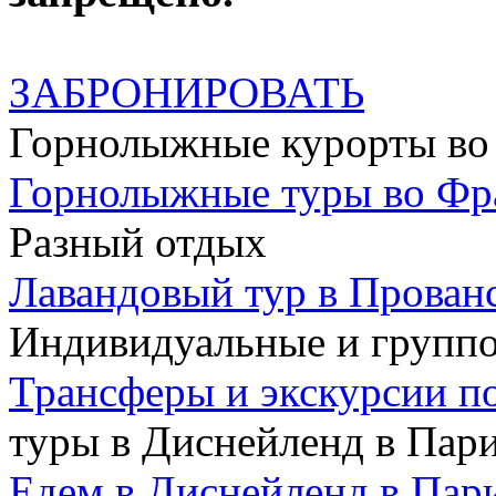
ЗАБРОНИРОВАТЬ
Горнолыжные курорты во
Горнолыжные туры во Ф
Разный отдых
Лавандовый тур в Прован
Индивидуальные и групп
Трансферы и экскурсии п
туры в Диснейленд в Пар
Едем в Диснейленд в Пар