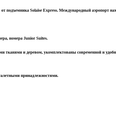
х от подъемника Solaise Express. Международный аэропорт нах
а, номера Junior Suites.
ми тканями и деревом, укомплектованы современной и удобн
 туалетными принадлежностями.