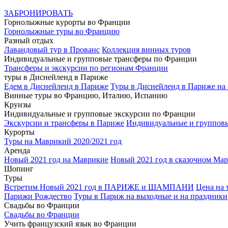
ЗАБРОНИРОВАТЬ
Горнолыжные курорты во Франции
Горнолыжные туры во Францию
Разный отдых
Лавандовый тур в Прованс
Коллекция винных туров
Индивидуальные и групповые трансферы по Франции
Трансферы и экскурсии по регионам Франции
туры в Диснейленд в Париже
Едем в Диснейленд в Париже
Туры в Диснейленд в Париже на 
Винные туры во Францию, Италию, Испанию
Круизы
Индивидуальные и групповые экскурсии по Франции
Экскурсии и трансферы в Париже
Индивидуальные и группов
Курорты
Туры на Маврикий 2020/2021 год
Аренда
Новый 2021 год на Маврикие
Новый 2021 год в сказочном Ма
Шопинг
Туры
Встретим Новый 2021 год в ПАРИЖЕ и ШАМПАНИ
Цена на 
Парижи Рождество
Туры в Париж на выходные и на праздники
Свадьбы во Франции
Свадьбы во Франции
Учить французский язык во Франции