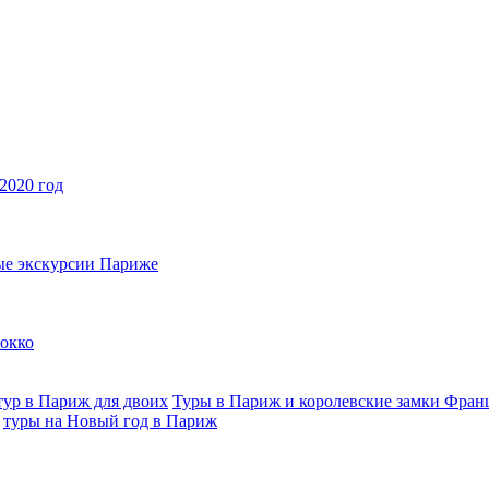
2020 год
ые экскурсии Париже
рокко
тур в Париж для двоих
Туры в Париж и королевские замки Фран
туры на Новый год в Париж