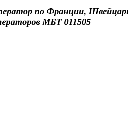
ператор по Франции, Швейцар
ператоров МБТ 011505