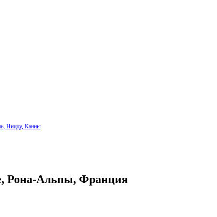
ль, Ниццу, Канны
ре, Рона-Альпы, Франция