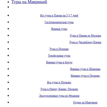
Туры на Маврикий
Все туры в Париж на 3,5,7 дней
Гастрономические туры
Винные туры
Туры в Париж из Москвы
Туры в Диснейленд Париж
Туры в Прованс
Трюфельные туры
Винные туры в Бордо
Винные туры в Шампань
Винные туры в Прованс
Все туры в Прованс
Туры в Ниццу, Канны, Прованс
Экскурсионные туры по Франции
Отдых на Маврикие