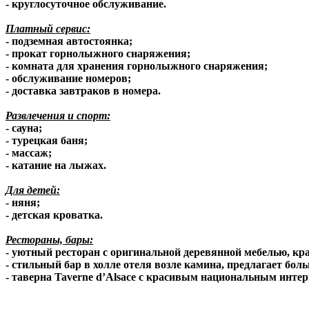
- круглосуточное обслуживание.
Платный сервис:
- подземная автостоянка;
- прокат горнолыжного снаряжения;
- комната для хранения горнолыжного снаряжения;
- обслуживание номеров;
- доставка завтраков в номера.
Развлечения и спорт:
- сауна;
- турецкая баня;
- массаж;
- катание на лыжах.
Для детей:
- няня;
- детская кроватка.
Рестораны, бары:
- уютный ресторан с оригинальной деревянной мебелью, к
- стильный бар в холле отеля возле камина, предлагает бо
- таверна Taverne d’Alsace с красивым национальным инте