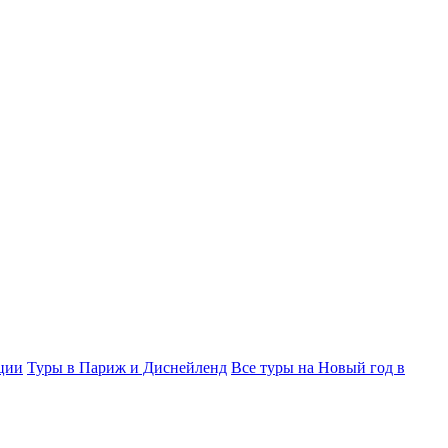
ции
Туры в Париж и Диснейленд
Все туры на Новый год в