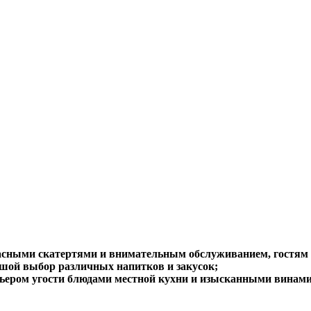
расными скатертями и внимательным обслуживанием, гостям 
льшой выбор различных напитков и закусок;
рьером угости блюдами местной кухни и изысканными винами