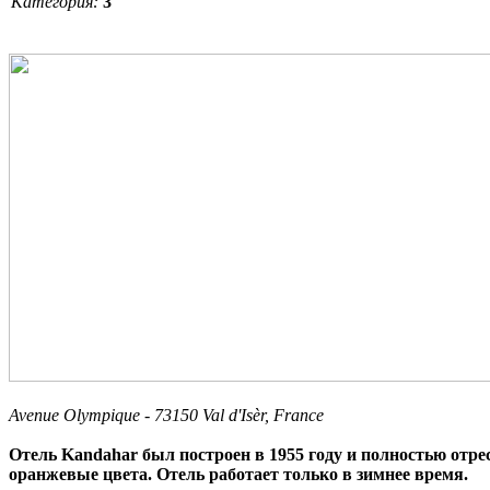
Категория:
3
Avenue Olympique - 73150 Val d'Isèr, France
Отель Kandahar был построен в 1955 году и полностью отрес
оранжевые цвета. Отель работает только в зимнее время.