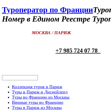
Туроператор по Франции
Туро
Номер в Едином Реестре Туро
МОСКВА / ПАРИЖ
+7 985 724 07 78
Коллекция туров в Париж
Туры в Париж и Диснейленд
Туры во Францию из Москвы
Винные туры во Францию
Туры в Париж из Москвы