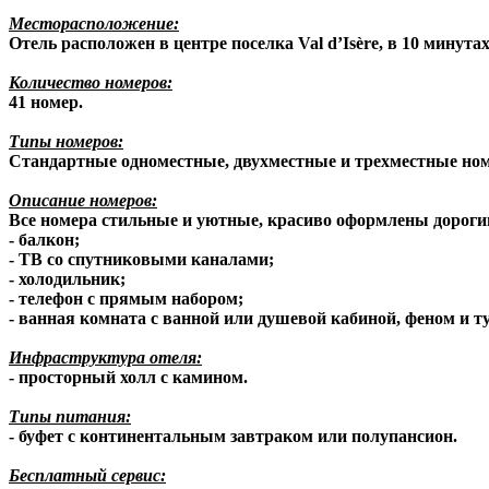
Месторасположение:
Отель расположен в центре поселка Val d’Isère, в 10 минута
Количество номеров:
41 номер.
Типы номеров:
Стандартные одноместные, двухместные и трехместные номер
Описание номеров:
Все номера стильные и уютные, красиво оформлены дороги
- балкон;
- ТВ со спутниковыми каналами;
- холодильник;
- телефон с прямым набором;
- ванная комната с ванной или душевой кабиной, феном и
Инфраструктура отеля:
- просторный холл с камином.
Типы питания:
- буфет с континентальным завтраком или полупансион.
Бесплатный сервис: