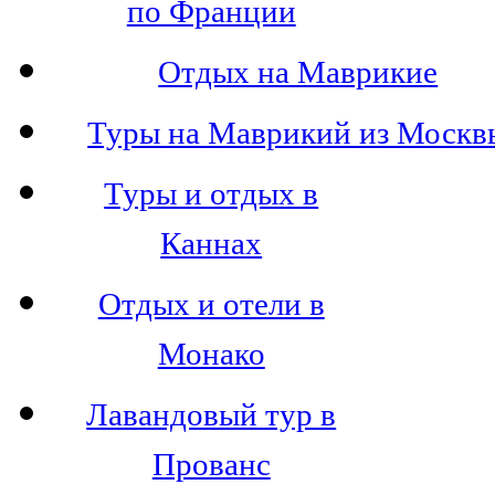
по Франции
Отдых на Маврикие
Туры на Маврикий из Москв
Туры и отдых в
Каннах
Отдых и отели в
Монако
Лавандовый тур в
Прованс