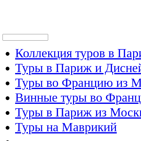
Коллекция туров в Па
Туры в Париж и Дисне
Туры во Францию из 
Винные туры во Фран
Туры в Париж из Моск
Туры на Маврикий