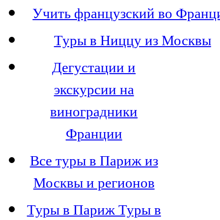
Учить французский во Франц
Туры в Ниццу из Москвы
Дегустации и
экскурсии на
виноградники
Франции
Все туры в Париж из
Москвы и регионов
Туры в Париж Туры в