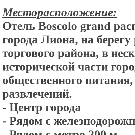
Месторасположение:
Отель Boscolo grand рас
города Лиона, на берегу
торгового района, в нес
исторической части гор
общественного питания,
развлечений.
- Центр города
- Рядом с железнодорож
- Рядом с метро 200 м