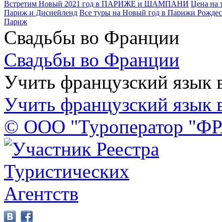
Встретим Новый 2021 год в ПАРИЖЕ и ШАМПАНИ
Цена на 
Париж и Диснейленд
Все туры на Новый год в Парижи Рождес
Париж
Свадьбы во Франции
Свадьбы во Франции
Учить французский язык 
Учить французский язык 
© ООО "Туроператор "Ф