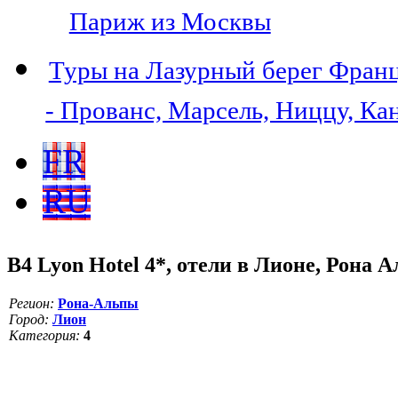
Париж из Москвы
Туры на Лазурный берег Фран
- Прованс, Марсель, Ниццу, Ка
FR
RU
B4 Lyon Hotel 4*, отели в Лионе, Рона
Регион:
Рона-Альпы
Город:
Лион
Категория:
4