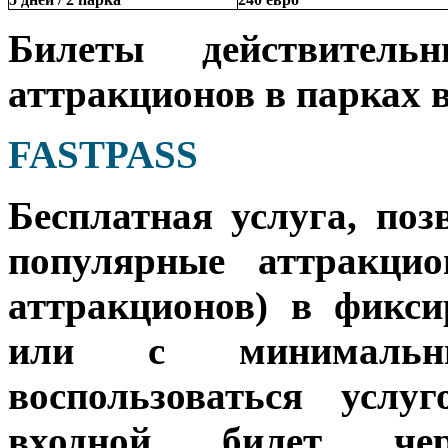
Билеты действител
аттракционов в парках в
FASTPASS
Бесплатная услуга, по
популярные аттракцио
аттракционов) в фикси
или с минимальн
воспользоваться услу
входной билет че