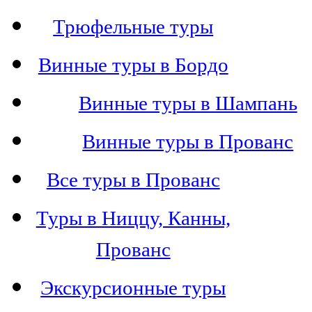
Трюфельные туры
Винные туры в Бордо
Винные туры в Шампань
Винные туры в Прованс
Все туры в Прованс
Туры в Ниццу, Канны,
Прованс
Экскурсионные туры