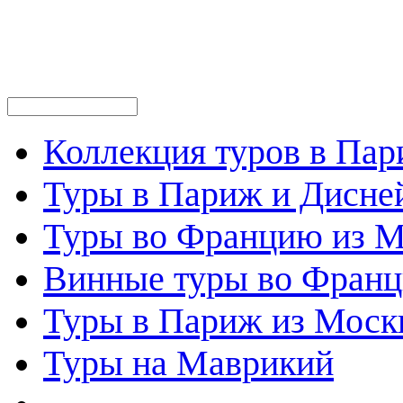
Коллекция туров в Па
Туры в Париж и Дисне
Туры во Францию из 
Винные туры во Фран
Туры в Париж из Моск
Туры на Маврикий