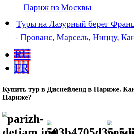
Париж из Москвы
Туры на Лазурный берег Фран
- Прованс, Марсель, Ниццу, Ка
RU
FR
Купить тур в Диснейленд в Париже. Как
Париже?