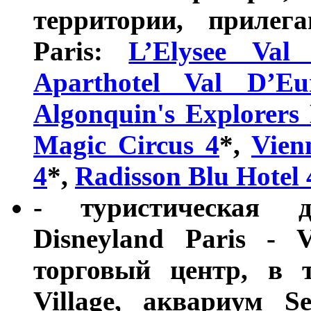
территории, прилег
Paris:
L’Elysee Val
Aparthotel Val D’E
Algonquin's Explorers 
Magic Circus 4
*,
Vien
4
*,
Radisson Blu Hotel 
- туристическая 
Disneyland Paris - 
торговый центр, в т
Village, аквариум S