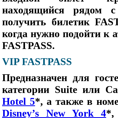
находящийся рядом с
получить билетик FAS
когда нужно подойти к 
FASTPASS.
VIP FASTPASS
Предназначен для гос
категории Suite или Ca
Hotel 5
*
, а также в ном
Disney’s New York 4
*