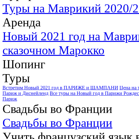
Туры на Маврикий 2020/2
Аренда
Новый 2021 год на Маври
сказочном Марокко
Шопинг
Туры
Встретим Новый 2021 год в ПАРИЖЕ и ШАМПАНИ
Цена на 
Париж и Диснейленд
Все туры на Новый год в Парижи Рождес
Париж
Свадьбы во Франции
Свадьбы во Франции
Учить французский язык 