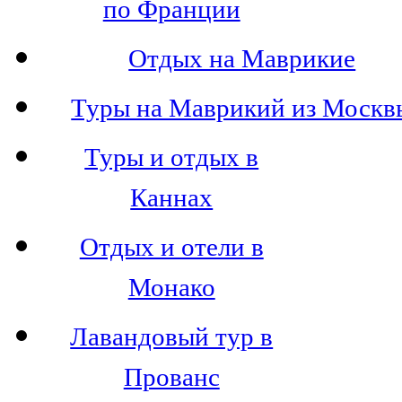
по Франции
Отдых на Маврикие
Туры на Маврикий из Москв
Туры и отдых в
Каннах
Отдых и отели в
Монако
Лавандовый тур в
Прованс