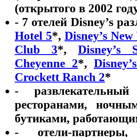
(открытого в 2002 год
- 7 отелей Disney’s р
Hotel 5
*,
Disney’s New
Club 3
*,
Disney’s 
Cheyenne 2
*,
Disney’
Crockett Ranch 2
*
- развлекательный
ресторанами, ночны
бутиками, работающи
- отели-партнеры