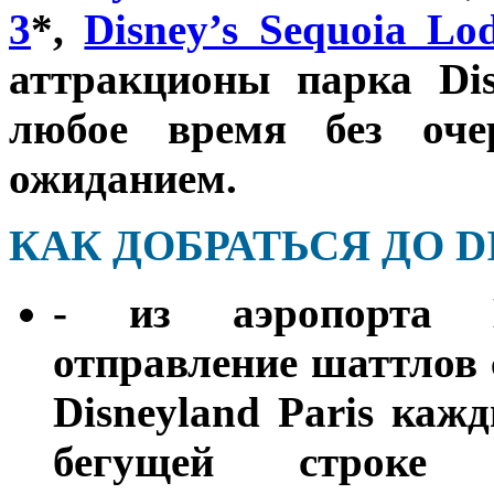
3
*,
Disney’s Sequoia Lo
аттракционы парка Dis
любое время без оч
ожиданием.
КАК ДОБРАТЬСЯ ДО D
- из аэропорта 
отправление шаттлов 
Disneyland Paris каж
бегущей строке з