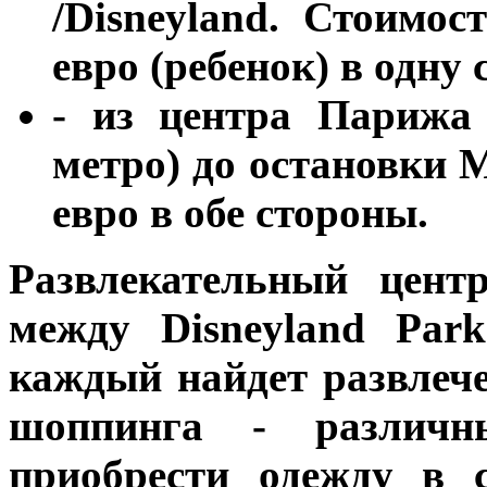
/Disneyland. Стоимос
евро (ребенок) в одну 
- из центра Парижа 
метро) до остановки M
евро
в обе стороны.
Развлекательный центр
между Disneyland Park
каждый найдет развлеч
шоппинга - различн
приобрести одежду в 