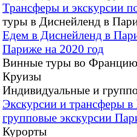
Трансферы и экскурсии п
туры в Диснейленд в Пар
Едем в Диснейленд в Пар
Париже на 2020 год
Винные туры во Францию
Круизы
Индивидуальные и группо
Экскурсии и трансферы в
групповые экскурсии Пар
Курорты