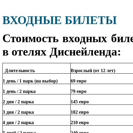
ВХОДНЫЕ БИЛЕТЫ
Стоимость входных биле
в отелях Диснейленда:
Длительность
Взрослый (от 12 лет)
1 день / 1 парк (на выбор)
69 евро
1 день / 2 парка
79 евро
2 дня / 2 парка
145 евро
3 дня / 2 парка
182 евро
4 дня / 2 парка
210 евро
5 дней / 2 парка
240 евро