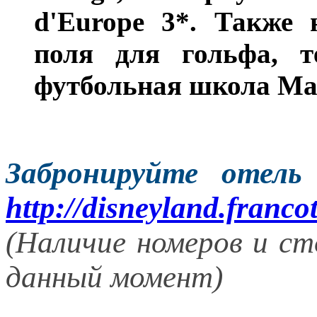
d'Europe 3*.
Также н
поля для гольфа, т
футбольная школа Man
Забронируйте отель
http://disneyland.franco
(Наличие номеров и с
данный момент)