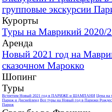
групповые экскурсии Пар
Курорты
Туры на Маврикий 2020/2
Аренда
Новый 2021 год на Маври
сказочном Марокко
Шопинг
Туры
Встретим Новый 2021 год в ПАРИЖЕ и ШАМПАНИ
Цена на 
Париж и Диснейленд
Все туры на Новый год в Парижи Рождес
Париж