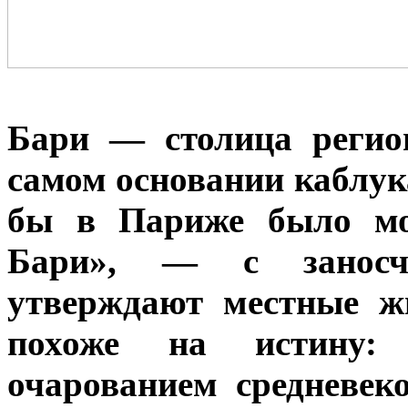
Бари — столица регио
самом основании каблук
бы в Париже было мо
Бари», — с заносч
утверждают местные ж
похоже на истину: 
очарованием средневек