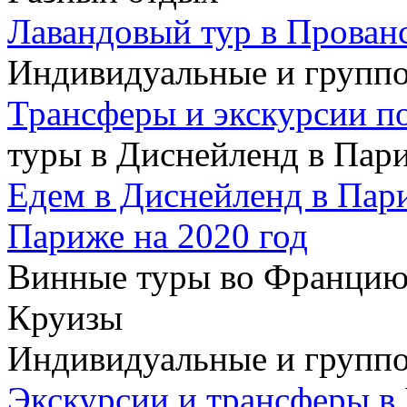
Лавандовый тур в Прован
Индивидуальные и групп
Трансферы и экскурсии п
туры в Диснейленд в Пар
Едем в Диснейленд в Пар
Париже на 2020 год
Винные туры во Францию
Круизы
Индивидуальные и группо
Экскурсии и трансферы в