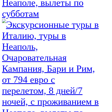
Неаполе, вылеты по
субботам