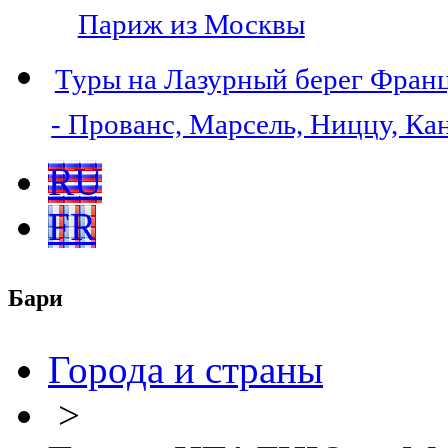
Париж из Москвы
Туры на Лазурный берег Фран
- Прованс, Марсель, Ниццу, Ка
RU
FR
Бари
Города и страны
>