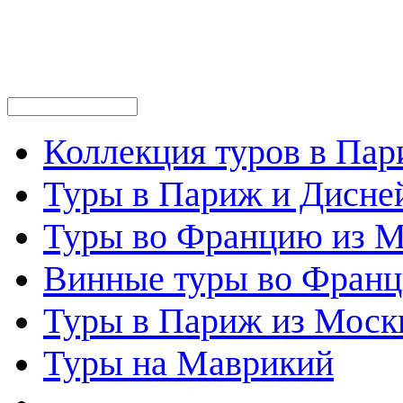
Коллекция туров в Па
Туры в Париж и Дисне
Туры во Францию из 
Винные туры во Фран
Туры в Париж из Моск
Туры на Маврикий