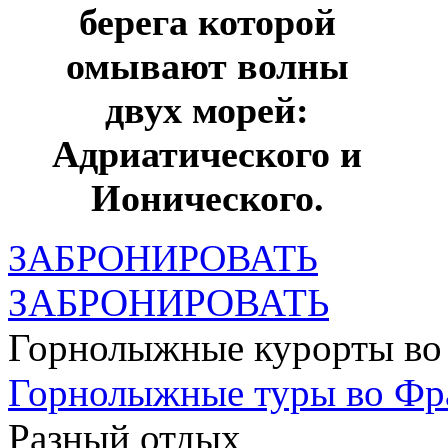
берега которой
омывают волны
двух морей:
Адриатического и
Ионического.
ЗАБРОНИРОВАТЬ
ЗАБРОНИРОВАТЬ
Горнолыжные курорты во
Горнолыжные туры во Ф
Разный отдых