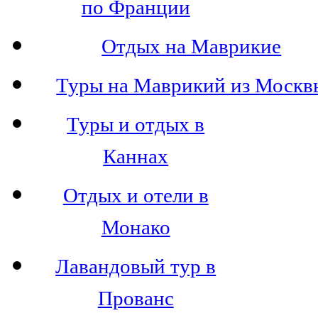
по Франции
Отдых на Маврикие
Туры на Маврикий из Москв
Туры и отдых в
Каннах
Отдых и отели в
Монако
Лавандовый тур в
Прованс