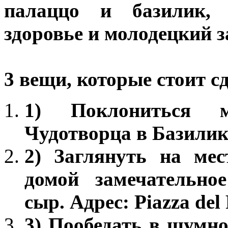
палаццо и базилик,
здоровье и молодецкий з
3 вещи, которые стоит с
1) Поклониться 
Чудотворца в Базилик
2) Заглянуть на ме
домой замечательное
сыр. Адрес: Piazza del 
3) Пообедать в шумно