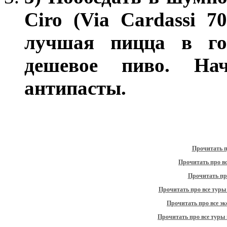
Ciro (Via Cardassi 70
лучшая пицца в го
дешевое пиво. На
антипасты.
Прочитать п
Прочитать про в
Прочитать пр
Прочитать про все туры 
Прочитать про все э
Прочитать про все туры 